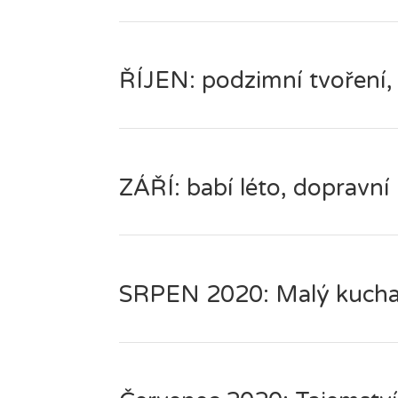
ŘÍJEN: podzimní tvoření,
ZÁŘÍ: babí léto, dopravní 
SRPEN 2020: Malý kuchař