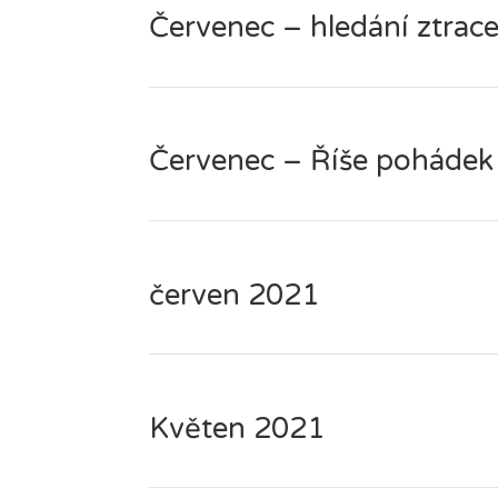
Červenec – hledání ztra
Červenec – Říše pohádek
červen 2021
Květen 2021