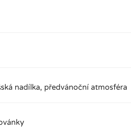
ká nadílka, předvánoční atmosféra
ovánky