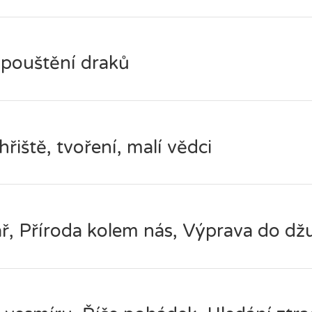
 pouštění draků
hřiště, tvoření, malí vědci
, Příroda kolem nás, Výprava do dž