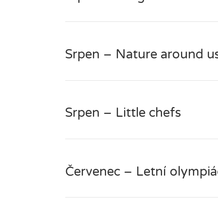
Srpen – Nature around u
Srpen – Little chefs
Červenec – Letní olympi