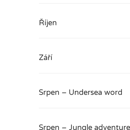
Říjen
Září
Srpen – Undersea word
Srpen – Jungle adventur